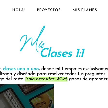
O
HOLA!
PROYECTOS
MIS PLANES
Mis
Clases 1:1
on
clases uno a uno
, donde mi tiempo es exclusivamen
lizada y diseñada para resolver todas tus preguntas. T
o del resto.
Solo necesitas Wi-Fi,
ganas de aprender 