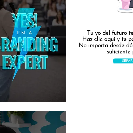
Tu yo del futuro t
Haz clic aquí y te pa
No importa desde dón
suficiente 
SEPAR