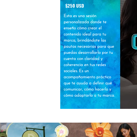
$250 USD
Esta es una sesión
personalizada donde te
enseño cómo crear el
contenido ideal para tu
marca, brindándote las
pautas necesarias para que
puedas desarrollarlo por tu
cuenta con claridad y
coherencia en tus redes
sociales. Es un
acompañamiento práctico
que te ayuda a definir qué
comunicar, cómo hacerlo y
cómo adaptarlo a tu marca.